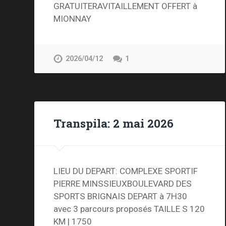
GRATUITERAVITAILLEMENT OFFERT à
MIONNAY
2026/04/12
1
Transpila: 2 mai 2026
LIEU DU DEPART: COMPLEXE SPORTIF
PIERRE MINSSIEUXBOULEVARD DES
SPORTS BRIGNAIS DEPART à 7H30
avec 3 parcours proposés TAILLE S 120
KM | 1750