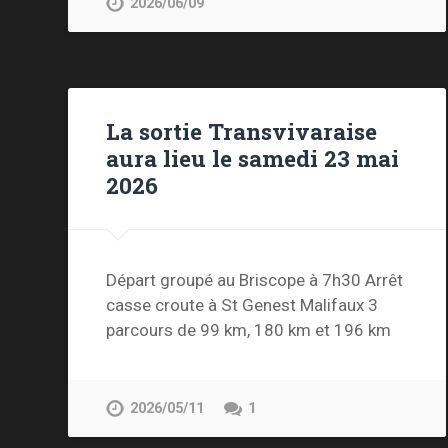
2026/06/09
La sortie Transvivaraise
aura lieu le samedi 23 mai
2026
Départ groupé au Briscope à 7h30 Arrêt
casse croute à St Genest Malifaux 3
parcours de 99 km, 180 km et 196 km
2026/05/11
1