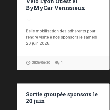
Vélo Lyon Ouest et
ByMyCar Vénissieux
Belle mobilisation des adhérents pour
rendre visite à nos sponsors le samedi
20 juin 2026.
2026/06/30
1
Sortie groupée sponsors le
20 juin