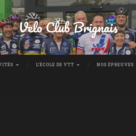
Velo Club Brignais
VITÉS
L’ÉCOLE DE VTT
NOS ÉPREUVES