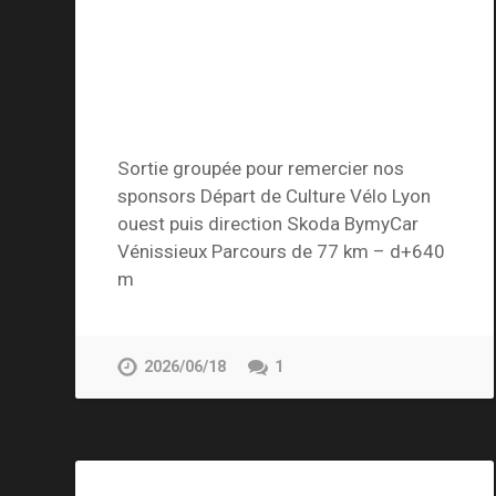
Sortie groupée pour remercier nos
sponsors Départ de Culture Vélo Lyon
ouest puis direction Skoda BymyCar
Vénissieux Parcours de 77 km – d+640
m
2026/06/18
1