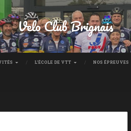
Velo Club Brignais
VITÉS
L’ÉCOLE DE VTT
NOS ÉPREUVES