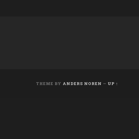
THEME BY
ANDERS NOREN
—
UP ↑