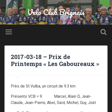
Velo Club Brignais
2017-03-18 – Prix de
Printemps « Les Gaboureaux »
Près de St Vulba, un circuit de 9.3 km
Présents VCB = 9 Marcel, Alain D, Jean-
Claude, Jean-Pierre, Abel, Saïd, Michel, Guy, Joël.