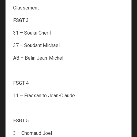
Classement
FSGT 3
31 – Souiai Cherif
37 – Soudant Michael
AB – Belin Jean-Michel
FSGT 4
11 – Frassanito Jean-Claude
FSGT 5
3 – Chomaud Joel