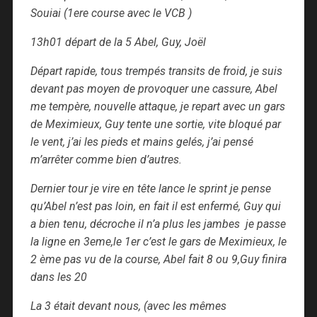
Souiai (1ere course avec le VCB )
13h01 départ de la 5 Abel, Guy, Joël
Départ rapide, tous trempés transits de froid, je suis
devant pas moyen de provoquer une cassure, Abel
me tempère, nouvelle attaque, je repart avec un gars
de Meximieux, Guy tente une sortie, vite bloqué par
le vent, j’ai les pieds et mains gelés, j’ai pensé
m’arrêter comme bien d’autres.
Dernier tour je vire en tête lance le sprint je pense
qu’Abel n’est pas loin, en fait il est enfermé, Guy qui
a bien tenu, décroche il n’a plus les jambes je passe
la ligne en 3eme,le 1er c’est le gars de Meximieux, le
2 ème pas vu de la course, Abel fait 8 ou 9,Guy finira
dans les 20
La 3 était devant nous, (avec les mêmes