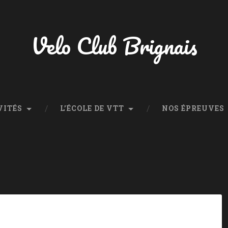
Velo Club Brignais
VITÉS
L’ÉCOLE DE VTT
NOS ÉPREUVES