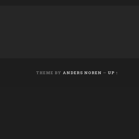
THEME BY
ANDERS NOREN
—
UP ↑