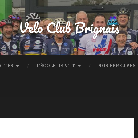
Velo Club Brignais
VITÉS
L’ÉCOLE DE VTT
NOS ÉPREUVES