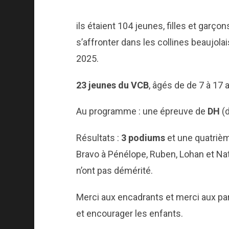
ils étaient 104 jeunes, filles et garçon
s’affronter dans les collines beaujo
2025.
23 jeunes du VCB
, âgés de de 7 à 17 
Au programme : une épreuve de
DH
(
Résultats :
3 podiums
et une quatrièm
Bravo à Pénélope, Ruben, Lohan et Nat
n’ont pas démérité.
Merci aux encadrants et merci aux par
et encourager les enfants.