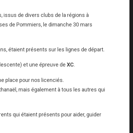
s, issus de divers clubs de la régions à
laises de Pommiers, le dimanche 30 mars
ans, étaient présents sur les lignes de départ.
descente) et une épreuve de
XC
.
e place pour nos licenciés.
hanaël, mais également à tous les autres qui
ents qui étaient présents pour aider, guider