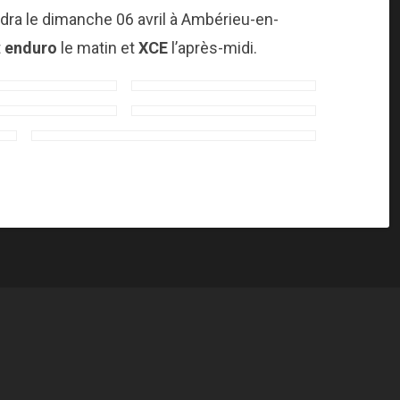
ra le dimanche 06 avril à Ambérieu-en-
t
enduro
le matin et
XCE
l’après-midi.