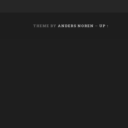
THEME BY
ANDERS NOREN
—
UP ↑