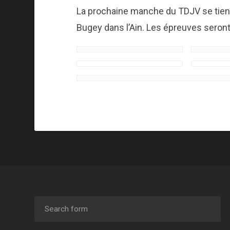
La prochaine manche du TDJV se tiend
Bugey dans l’Ain. Les épreuves seron